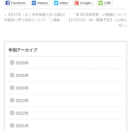
Facebook
Hatena
twitter
Google+
LINE
←
9月17日（土）学科体験入学 台風14
「第 58 回体育祭」の開催について
号接近に伴う対応について「ご連絡」
【12月22日（木）開催予定】 ( お知ら
せ)
→
年別アーカイブ
2026年
2025年
2024年
2023年
2022年
2021年