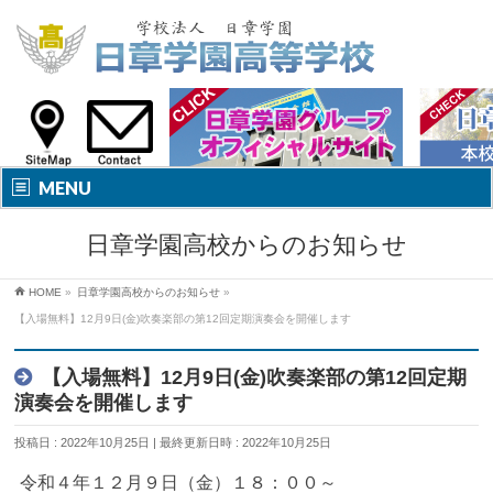
MENU
日章学園高校からのお知らせ
HOME
»
日章学園高校からのお知らせ
»
【入場無料】12月9日(金)吹奏楽部の第12回定期演奏会を開催します
【入場無料】12月9日(金)吹奏楽部の第12回定期
演奏会を開催します
投稿日 : 2022年10月25日
最終更新日時 : 2022年10月25日
令和４年１２月９日（金）１８：００～