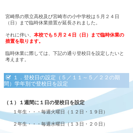
宮崎県の県立高校及び宮崎市の小中学校は５月２４日
（日）まで臨時休業措置が延長されました。
それに伴い、
本校でも５月２４日（日）まで臨時休業の
措置を取ります。
臨時休業に際しては、下記の通り登校日を設定したいと
考えます。
１．登校日の設定（５／１１～５／２２の期
間）学年別で登校日を設定
（１）１週間に１日の登校日を設定
１年生・・・毎週火曜日（１２日・１９日）
２年生・・・毎週水曜日（１３日・２０日）