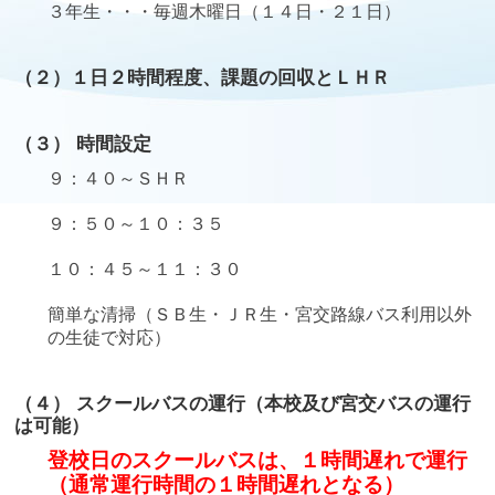
３年生・・・毎週木曜日（１４日・２１日）
（２）１日２時間程度、課題の回収とＬＨＲ
（３） 時間設定
９：４０～ＳＨＲ
９：５０～１０：３５
１０：４５～１１：３０
簡単な清掃（ＳＢ生・ＪＲ生・宮交路線バス利用以外
の生徒で対応）
（４） スクールバスの運行（本校及び宮交バスの運行
は可能）
登校日のスクールバスは、１時間遅れで運行
（通常運行時間の１時間遅れとなる）