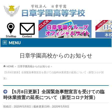
MENU
日章学園高校からのお知らせ
HOME
»
日章学園高校からのお知らせ
»
【5月8日更新】全国緊急事態宣言を受けての臨時休業措置の延長について（新型コロナ対
策）
【5月8日更新】全国緊急事態宣言を受けての臨
時休業措置の延長について（新型コロナ対策）
投稿日 : 2020年5月8日
最終更新日時 : 2020年5月8日