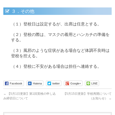
３．その他
（１）登校日は設定するが、出席は任意とする。
（２）登校の際は、マスクの着用とハンカチの準備を
する。
（３）風邪のような症状がある場合など体調不良時は
登校を控える。
（４）登校に不安がある場合は担任へ連絡する。
Facebook
Hatena
twitter
Google+
LINE
←
【5月1日更新】第1回英検の申し込
【5月15日更新】学校再開について
み締切日について
（お知らせ）
→