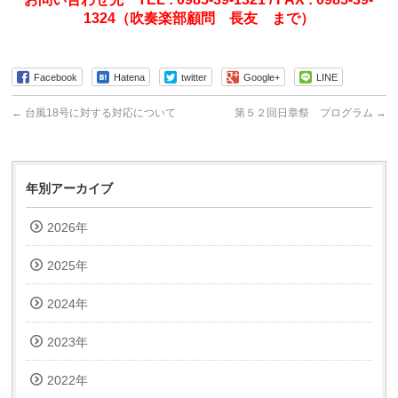
1324（吹奏楽部顧問 長友 まで）
Facebook
Hatena
twitter
Google+
LINE
←
台風18号に対する対応について
第５２回日章祭 プログラム
→
年別アーカイブ
2026年
2025年
2024年
2023年
2022年