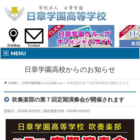
MENU
日章学園高校からのお知らせ
HOME
»
日章学園高校からのお知らせ
»
吹奏楽部の第７回定期演奏会が開催されます
吹奏楽部の第７回定期演奏会が開催されます
投稿日 : 2016年10月8日
最終更新日時 : 2016年10月8日