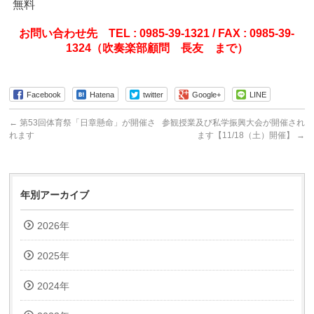
無料
お問い合わせ先 TEL : 0985-39-1321 / FAX : 0985-39-
1324（吹奏楽部顧問 長友 まで）
Facebook
Hatena
twitter
Google+
LINE
←
第53回体育祭「日章懸命」が開催さ
参観授業及び私学振興大会が開催され
れます
ます【11/18（土）開催】
→
年別アーカイブ
2026年
2025年
2024年