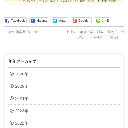
Facebook
Hatena
twitter
Google+
LINE
←
第50回卒業式について
平成２９年度入学生対象 登校日につ
いて（H29年3月25日開催）
→
年別アーカイブ
2026年
2025年
2024年
2023年
2022年