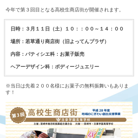
今年で第３回目となる高校生商店街が開催されます。
日時：３月１１日（土）１０：：００～１４：００
場所：若草通り商店街（旧よってんプラザ）
内容：パティシエ科：お菓子販売
ヘアーデザイン科：ボディージュエリー
※当日は先着２００名様にお菓子の無料振舞いもありま
す！