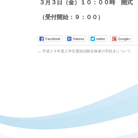
３月３日（金）１０：００時 開式
（受付開始：９：００）
Facebook
Hatena
twitter
Google+
←
平成２９年度入学生選抜試験合格者の手続きについて