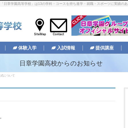
「日章学園高等学校」は13の学科・コースを持ち進学・就職・スポーツに実績の
体験入学
入試情報
提供講座
日章学園高校からのお知らせ
業式について
。