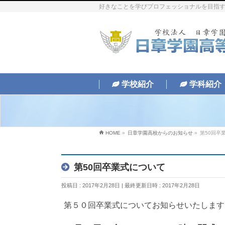
好きなことを学びプロフェッショナルを目指す
学校紹介
学科紹介
HOME
»
日章学園高校からのお知らせ
»
第50回卒
第50回卒業式について
投稿日 : 2017年2月28日
最終更新日時 : 2017年2月28日
第５０回卒業式についてお知らせいたします