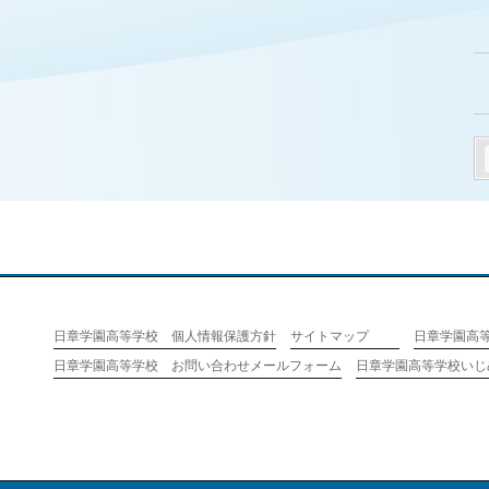
日章学園高等学校 個人情報保護方針
サイトマップ
日章学園高
日章学園高等学校 お問い合わせメールフォーム
日章学園高等学校いじ