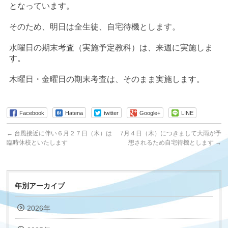
となっています。
そのため、明日は全生徒、自宅待機とします。
水曜日の期末考査（実施予定教科）は、来週に実施しま
す。
木曜日・金曜日の期末考査は、そのまま実施します。
Facebook
Hatena
twitter
Google+
LINE
←
台風接近に伴い６月２７日（木）は
7月４日（木）につきまして大雨が予
臨時休校といたします
想されるため自宅待機とします
→
年別アーカイブ
2026年