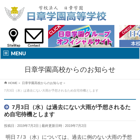
MENU
日章学園高校からのお知らせ
HOME
»
日章学園高校からのお知らせ
»
7月3日（水）は過去にない大雨が予想されるため自宅待機とします
7月3日（水）は過去にない大雨が予想されるた
め自宅待機とします
投稿日 : 2019年7月2日
最終更新日時 : 2019年7月2日
明日７/３（水）については、過去に例のない大雨の予想