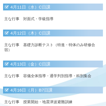
4月11日（水）C日課
主な行事 対面式・学級指導
4月12日（木）C日課
主な行事 基礎力診断テスト（特進・特体のみ研修合
宿）
4月13日（金）C日課
主な行事 容儀全体指導・通学判別指導・科別集会
4月16日（月）B7日課
主な行事 授業開始・地震津波避難訓練