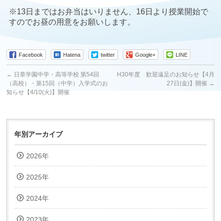
※13日まではお弁当はいりません、16日より授業開始で
すのでお昼の用意をお願いします。
Facebook
Hatena
twitter
Google+
LINE
←
日章学園中学・高等学校 第54回
H30年度 歓迎遠足のお知らせ【4月
（高校）・第15回（中学）入学式のお
27日(金)】開催
→
知らせ【4/10(火)】開催
年別アーカイブ
2026年
2025年
2024年
2023年