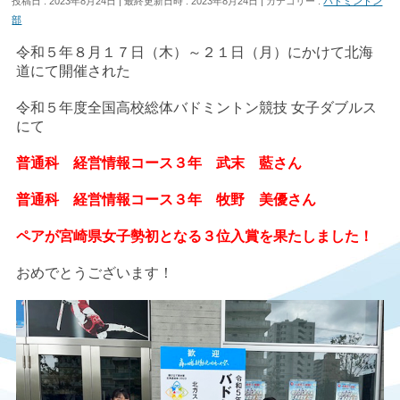
投稿日 : 2023年8月24日
最終更新日時 : 2023年8月24日
カテゴリー :
バドミントン
部
令和５年８月１７日（木）～２１日（月）にかけて北海
道にて開催された
令和５年度全国高校総体バドミントン競技 女子ダブルス
にて
普通科 経営情報コース３年 武末 藍さん
普通科 経営情報コース３年 牧野 美優さん
ペアが宮崎県女子勢初となる３位入賞を果たしました！
おめでとうございます！