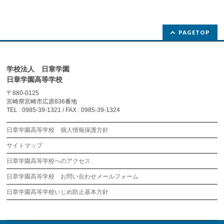
PAGETOP
学校法人 日章学園
日章学園高等学校
〒880-0125
宮崎県宮崎市広原836番地
TEL : 0985-39-1321 / FAX : 0985-39-1324
日章学園高等学校 個人情報保護方針
サイトマップ
日章学園高等学校へのアクセス
日章学園高等学校 お問い合わせメールフォーム
日章学園高等学校いじめ防止基本方針