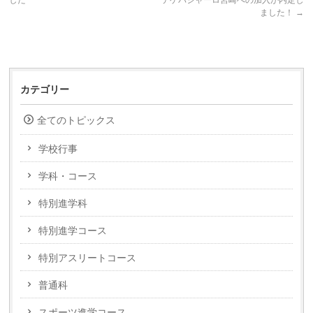
した
テゲバジャーロ宮崎への加入が内定し
ました！
→
カテゴリー
全てのトピックス
学校行事
学科・コース
特別進学科
特別進学コース
特別アスリートコース
普通科
スポーツ進学コース