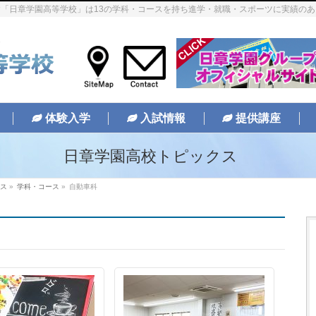
「日章学園高等学校」は13の学科・コースを持ち進学・就職・スポーツに実績の
体験入学
入試情報
提供講座
日章学園高校トピックス
ス
»
学科・コース
»
自動車科