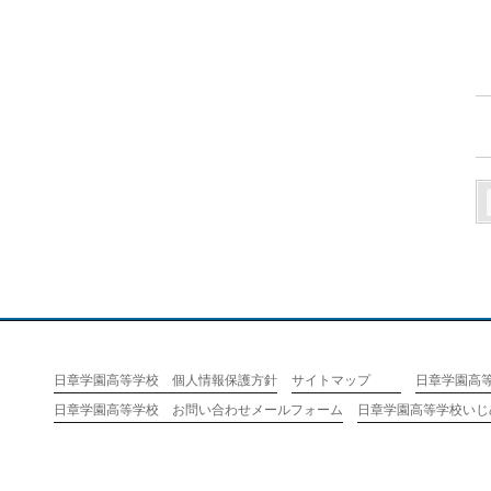
日章学園高等学校 個人情報保護方針
サイトマップ
日章学園高
日章学園高等学校 お問い合わせメールフォーム
日章学園高等学校いじ