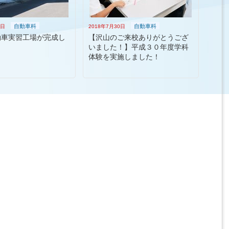
自動車科
自動車科
4日
2018年7月30日
動車実習工場が完成し
【沢山のご来校ありがとうござ
いました！】平成３０年度学科
体験を実施しました！