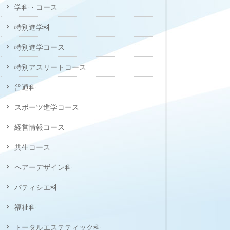
学科・コース
特別進学科
特別進学コース
特別アスリートコース
普通科
スポーツ進学コース
経営情報コース
共生コース
ヘアーデザイン科
パティシエ科
福祉科
トータルエステティック科