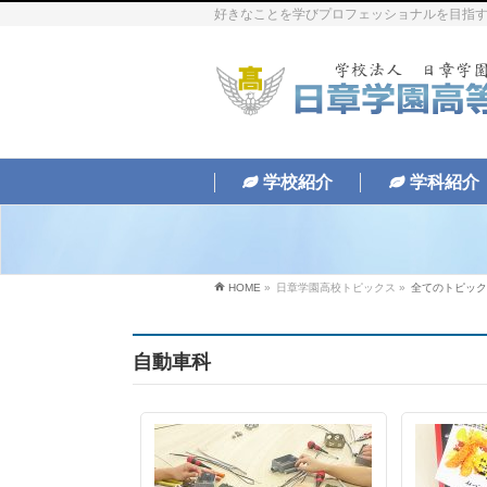
好きなことを学びプロフェッショナルを目指す
学校紹介
学科紹介
HOME
»
日章学園高校トピックス
»
全てのトピック
自動車科