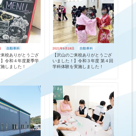
自動車科
自動車科
日
2021年9月18日
ご来校ありがとうござ
【沢山のご来校ありがとうござ
！】令和４年度夏季学
いました！】令和３年度 第４回
実施しました！
学科体験を実施しました！