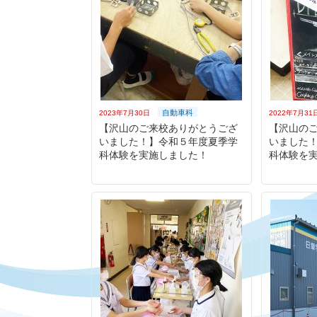
自動車科
2023年7月30日
2022年7月31
【沢山のご来校ありがとうござ
【沢山の
いました！】令和５年度夏季学
いました
科体験を実施しました！
科体験を