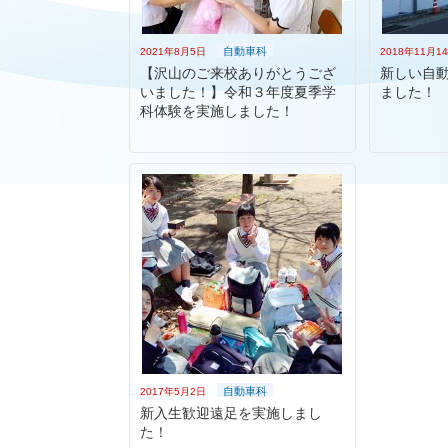
自動車科
2021年8月5日
2018年11月1
【沢山のご来校ありがとうござ
新しい自
いました！】令和３年度夏季学
ました！
科体験を実施しました！
自動車科
2017年5月2日
新入生歓迎遠足を実施しまし
た！