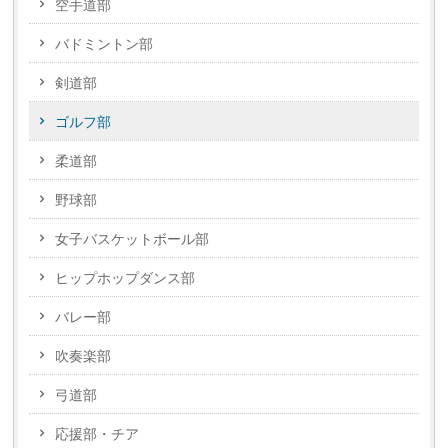
空手道部
バドミントン部
剣道部
ゴルフ部
柔道部
野球部
女子バスケットボール部
ヒップホップダンス部
バレー部
吹奏楽部
弓道部
応援部・チア