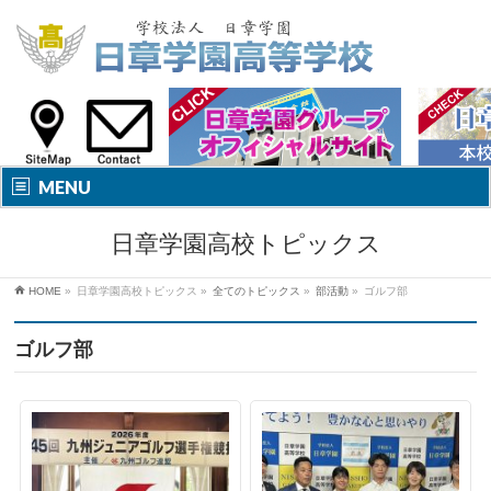
MENU
日章学園高校トピックス
HOME
»
日章学園高校トピックス
»
全てのトピックス
»
部活動
»
ゴルフ部
ゴルフ部