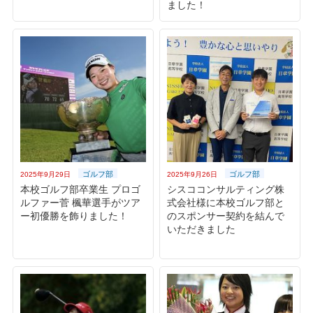
ました！
ゴルフ部
ゴルフ部
2025年9月29日
2025年9月26日
本校ゴルフ部卒業生 プロゴ
シスココンサルティング株
ルファー菅 楓華選手がツア
式会社様に本校ゴルフ部と
ー初優勝を飾りました！
のスポンサー契約を結んで
いただきました