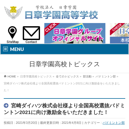
MENU
日章学園高校トピックス
HOME
»
日章学園高校トピックス
»
全てのトピックス
»
部活動
»
バドミントン部
»
宮崎ダイハツ株式会社様より全国高校選抜バドミントン2021に向け激励金をいただきまし
た！
宮崎ダイハツ株式会社様より全国高校選抜バドミ
ントン2021に向け激励金をいただきました！
投稿日 : 2021年3月20日
最終更新日時 : 2021年4月8日
カテゴリー :
バドミントン部