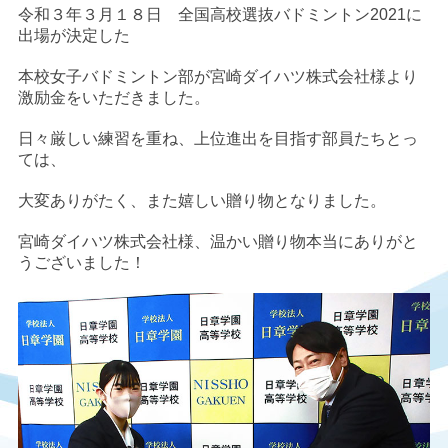
令和３年３月１８日 全国高校選抜バドミントン2021に
出場が決定した
本校女子バドミントン部が宮崎ダイハツ株式会社様より
激励金をいただきました。
日々厳しい練習を重ね、上位進出を目指す部員たちとっ
ては、
大変ありがたく、また嬉しい贈り物となりました。
宮崎ダイハツ株式会社様、温かい贈り物本当にありがと
うございました！