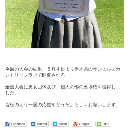
今回の大会の結果、８月４日より栃木県のサンヒルズカ
ントリークラブで開催される
全国大会に男女団体及び、個人の部の出場権を獲得しま
した。
皆様のより一層の応援をどうぞよろしくお願いします。
Facebook
Hatena
twitter
Google+
LINE