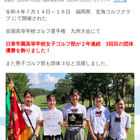
投稿日 : 2022年7月20日
最終更新日時 : 2022年7月21日
カテゴリー :
ゴルフ部
令和４年７月１４日～１６日 福岡県 玄海ゴルフクラ
ブ にて開催された
全国高等学校ゴルフ選手権 九州大会にて
日章学園高等学校女子ゴルフ部が２年連続 3回目の団体
優勝を飾りました！
また男子ゴルフ部も団体３位と活躍しました。