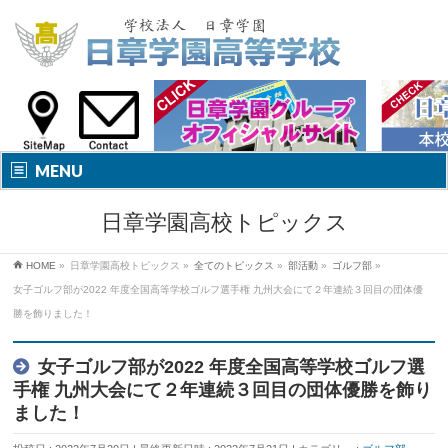
MENU
日章学園高校トピックス
HOME
»
日章学園高校トピックス
»
全てのトピックス
»
部活動
»
ゴルフ部
»
女子ゴルフ部が2022 年度全国高等学校ゴルフ選手権 九州大会にて２年連続３回目の団体優
勝を飾りました！
女子ゴルフ部が2022 年度全国高等学校ゴルフ選
手権 九州大会にて２年連続３回目の団体優勝を飾り
ました！