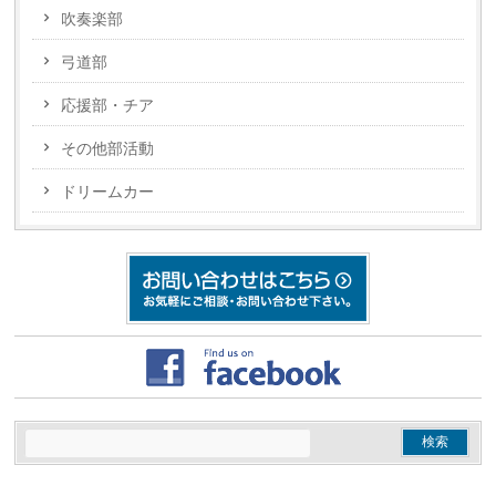
吹奏楽部
弓道部
応援部・チア
その他部活動
ドリームカー