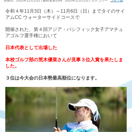
投稿日 : 2022年11月11日
最終更新日時 : 2022年11月11日
カテゴリー :
ゴルフ部
令和４年11月3日（木）～11月6日（日）までタイのサイ
アムCC ウォーターサイドコースで
開催された、第４回アジア・パシフィック女子アマチュ
アゴルフ選手権において
日本代表として出場した
本校ゴルフ部の荒木優菜さんが
見事３位入賞を果たしま
した。
３位は今大会の日本勢最高順位になります。