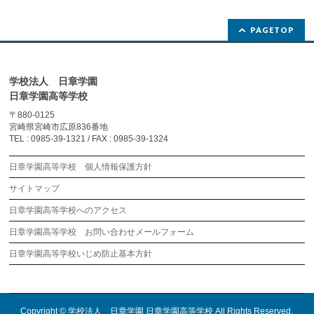
PAGETOP
学校法人 日章学園
日章学園高等学校
〒880-0125
宮崎県宮崎市広原836番地
TEL : 0985-39-1321 / FAX : 0985-39-1324
日章学園高等学校 個人情報保護方針
サイトマップ
日章学園高等学校へのアクセス
日章学園高等学校 お問い合わせメールフォーム
日章学園高等学校いじめ防止基本方針
Copyright ©
学校法人 日章学園 日章学園高等学校
All Rights Reserved.