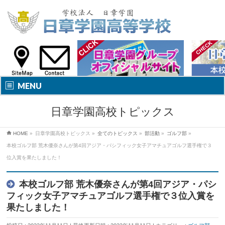
MENU
日章学園高校トピックス
HOME
»
日章学園高校トピックス
»
全てのトピックス
»
部活動
»
ゴルフ部
»
本校ゴルフ部 荒木優奈さんが第4回アジア・パシフィック女子アマチュアゴルフ選手権で３
位入賞を果たしました！
本校ゴルフ部 荒木優奈さんが第4回アジア・パシ
フィック女子アマチュアゴルフ選手権で３位入賞を
果たしました！