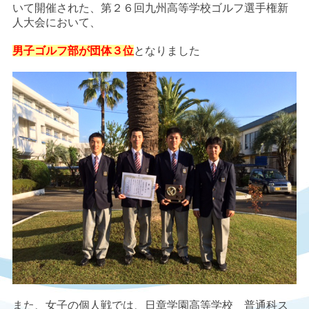
いて開催された、第２６回九州高等学校ゴルフ選手権新
人大会において、
男子ゴルフ部が団体３位
となりました
また、女子の個人戦では、日章学園高等学校 普通科ス