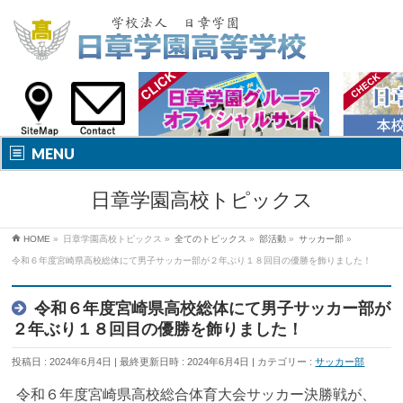
MENU
日章学園高校トピックス
HOME
»
日章学園高校トピックス
»
全てのトピックス
»
部活動
»
サッカー部
»
令和６年度宮崎県高校総体にて男子サッカー部が２年ぶり１８回目の優勝を飾りました！
令和６年度宮崎県高校総体にて男子サッカー部が
２年ぶり１８回目の優勝を飾りました！
投稿日 : 2024年6月4日
最終更新日時 : 2024年6月4日
カテゴリー :
サッカー部
令和６年度宮崎県高校総合体育大会サッカー決勝戦が、