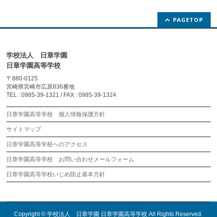
PAGETOP
学校法人 日章学園
日章学園高等学校
〒880-0125
宮崎県宮崎市広原836番地
TEL : 0985-39-1321 / FAX : 0985-39-1324
日章学園高等学校 個人情報保護方針
サイトマップ
日章学園高等学校へのアクセス
日章学園高等学校 お問い合わせメールフォーム
日章学園高等学校いじめ防止基本方針
Copyright ©
学校法人 日章学園 日章学園高等学校
All Rights Reserved.