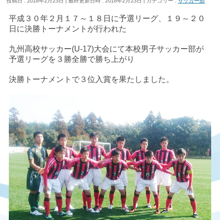
投稿日 : 2018年2月23日
最終更新日時 : 2018年2月23日
カテゴリー :
サッカー部
平成３０年２月１７～１８日に予選リーグ、１９～２０
日に決勝トーナメントが行われた
九州高校サッカー(U-17)大会にて本校男子サッカー部が
予選リーグを３勝全勝で勝ち上がり
決勝トーナメントで３位入賞を果たしました。