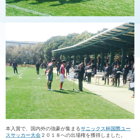
本入賞で、国内外の強豪が集まる
サニックス杯国際ユー
スサッカー大会
２０１８への出場権を獲得しました。