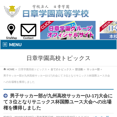
MENU
日章学園高校トピックス
HOME
»
日章学園高校トピックス
»
全てのトピックス
»
部活動
»
サッカー部
»
男子サッカー部が九州高校サッカー(U-17)大会にて３位となりサニックス杯国際ユース大会
への出場権を獲得しました
男子サッカー部が九州高校サッカー(U-17)大会に
て３位となりサニックス杯国際ユース大会への出場
権を獲得しました