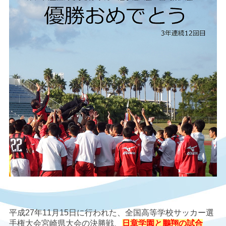
平成27年11月15日に行われた、全国高等学校サッカー選
手権大会宮崎県大会の決勝戦、
日章学園と鵬翔の試合