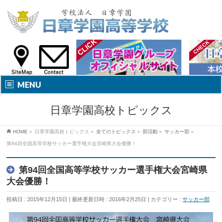
MENU
日章学園高校トピックス
HOME
»
日章学園高校トピックス
»
全てのトピックス
»
部活動
»
サッカー部
»
第94回全国高等学校サッカー選手権大会宮崎県大会優勝！
第94回全国高等学校サッカー選手権大会宮崎県
大会優勝！
投稿日 : 2015年12月15日
最終更新日時 : 2016年2月25日
カテゴリー :
サッカー部