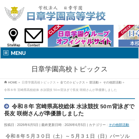
MENU
日章学園高校トピックス
HOME
»
日章学園高校トピックス
»
全てのトピックス
»
部活動
»
その他部活動
»
令和８年 宮崎県高校総体 水泳競技 50ｍ背泳ぎで長友 咲樹さんが準優勝しました
令和８年 宮崎県高校総体 水泳競技 50ｍ背泳ぎで
長友 咲樹さんが準優勝しました
投稿日 : 2026年6月5日
最終更新日時 : 2026年6月5日
カテゴリー :
その他部活動
令和８年５月３０日（土）～５月３１日（日）パーソル