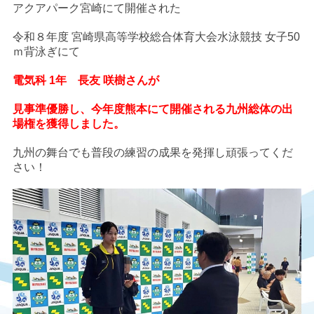
アクアパーク宮崎にて開催された
令和８年度 宮崎県高等学校総合体育大会水泳競技 女子50
ｍ背泳ぎにて
電気科 1年 長友 咲樹さんが
見事準優勝し、今年度熊本にて開催される九州総体の出
場権を獲得しました。
九州の舞台でも普段の練習の成果を発揮し頑張ってくだ
さい！