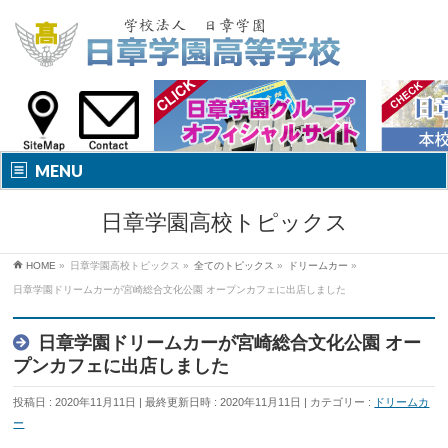
MENU
日章学園高校トピックス
HOME
»
日章学園高校トピックス
»
全てのトピックス
»
ドリームカー
»
日章学園ドリームカーが宮崎総合文化公園 オープンカフェに出店しました
日章学園ドリームカーが宮崎総合文化公園 オー
プンカフェに出店しました
投稿日 : 2020年11月11日
最終更新日時 : 2020年11月11日
カテゴリー :
ドリームカ
ー