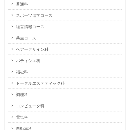
普通科
スポーツ進学コース
経営情報コース
共生コース
ヘアーデザイン科
パティシエ科
福祉科
トータルエステティック科
調理科
コンピュータ科
電気科
自動車科