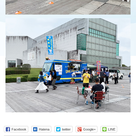
Facebook
Hatena
twitter
Google+
LINE