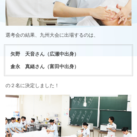
選考会の結果、九州大会に出場するのは、
矢野 天音さん（広瀬中出身）
倉永 真緒さん（富田中出身）
の２名に決定しました！