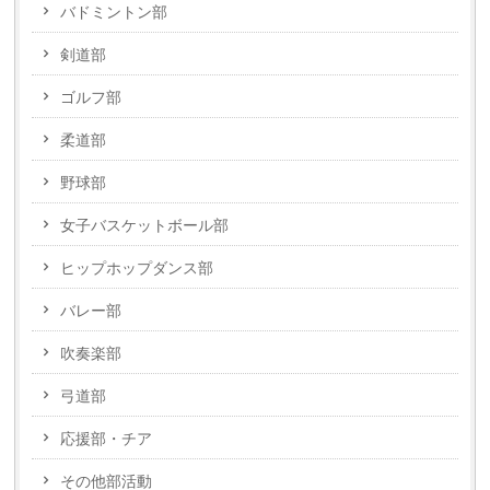
バドミントン部
剣道部
ゴルフ部
柔道部
野球部
女子バスケットボール部
ヒップホップダンス部
バレー部
吹奏楽部
弓道部
応援部・チア
その他部活動