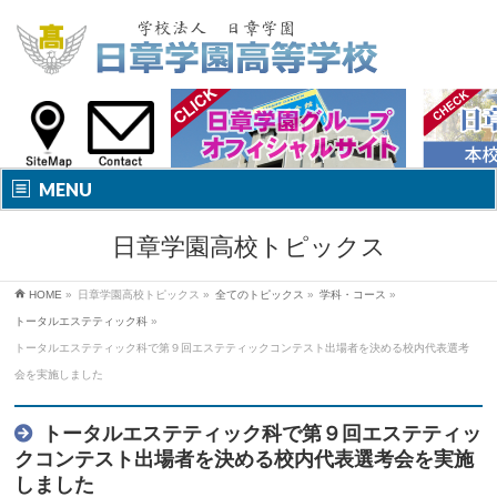
MENU
日章学園高校トピックス
HOME
»
日章学園高校トピックス
»
全てのトピックス
»
学科・コース
»
トータルエステティック科
»
トータルエステティック科で第９回エステティックコンテスト出場者を決める校内代表選考
会を実施しました
トータルエステティック科で第９回エステティッ
クコンテスト出場者を決める校内代表選考会を実施
しました