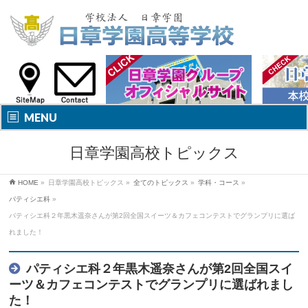
MENU
日章学園高校トピックス
HOME
»
日章学園高校トピックス
»
全てのトピックス
»
学科・コース
»
パティシエ科
»
パティシエ科２年黒木遥奈さんが第2回全国スイーツ＆カフェコンテストでグランプリに選ば
れました！
パティシエ科２年黒木遥奈さんが第2回全国スイ
ーツ＆カフェコンテストでグランプリに選ばれまし
た！