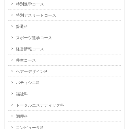
特別進学コース
特別アスリートコース
普通科
スポーツ進学コース
経営情報コース
共生コース
ヘアーデザイン科
パティシエ科
福祉科
トータルエステティック科
調理科
コンピュータ科