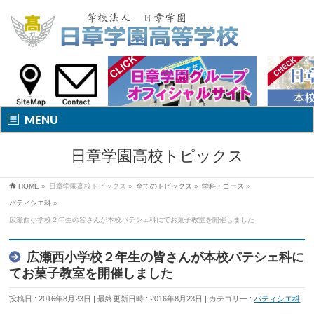
MENU
日章学園高校トピックス
HOME
»
日章学園高校トピックス
»
全てのトピックス
»
学科・コース
»
パティシエ科
»
広瀬西小学校２年生の皆さんが本校パテシェ科にてお菓子教室を開催しました
広瀬西小学校２年生の皆さんが本校パテシェ科に
てお菓子教室を開催しました
投稿日 : 2016年8月23日
最終更新日時 : 2016年8月23日
カテゴリー :
パティシエ科