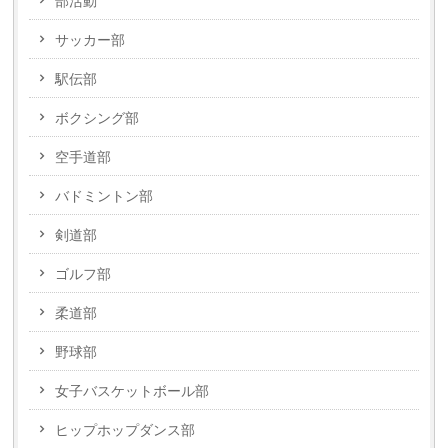
部活動
サッカー部
駅伝部
ボクシング部
空手道部
バドミントン部
剣道部
ゴルフ部
柔道部
野球部
女子バスケットボール部
ヒップホップダンス部