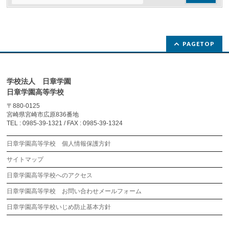
PAGETOP
学校法人 日章学園
日章学園高等学校
〒880-0125
宮崎県宮崎市広原836番地
TEL : 0985-39-1321 / FAX : 0985-39-1324
日章学園高等学校 個人情報保護方針
サイトマップ
日章学園高等学校へのアクセス
日章学園高等学校 お問い合わせメールフォーム
日章学園高等学校いじめ防止基本方針