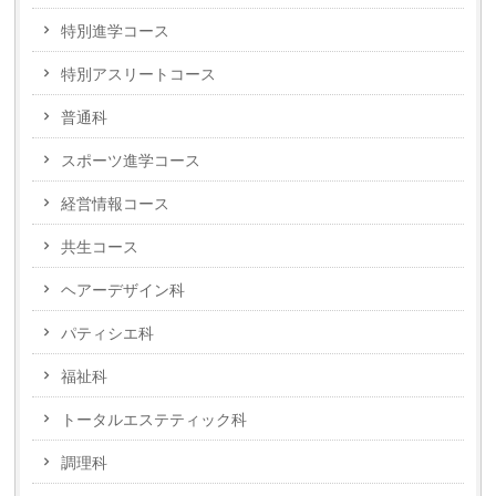
特別進学コース
特別アスリートコース
普通科
スポーツ進学コース
経営情報コース
共生コース
ヘアーデザイン科
パティシエ科
福祉科
トータルエステティック科
調理科