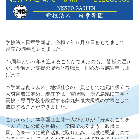
学校法人日章学園は、令和７年５月６日をもちまして、
創立75周年を迎えました。
75周年という年を迎えることができたのも、 皆様の温か
いご理解とご支援の賜物と教職員一同心から感謝申し上
げます。
本学園は創立以来、地域社会の一員として地元に役立つ
人材育成に努め、現在では、宮崎県、鹿児島県に中学・
高校・専門学校を設置する南九州最大規模の学園として
成長することができました。
これからも、本学園は生徒一人ひとりが「好きなことを
学んでプロの道を目指す」学園であるよう、教職員一
同、心を一つに教育活動に取り組み、地域に恩返しので