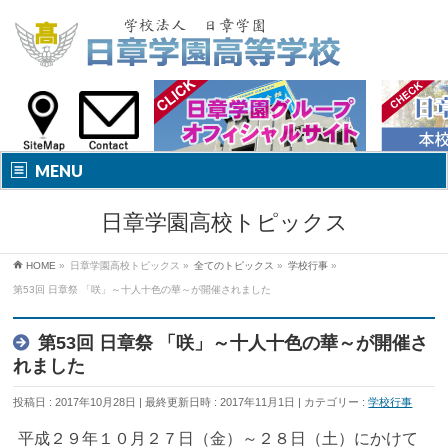
MENU
日章学園高校トピックス
HOME
»
日章学園高校トピックス
»
全てのトピックス
»
学校行事
»
第53回 日章祭 「咲」～十人十色の華～が開催されました
第53回 日章祭 「咲」～十人十色の華～が開催さ
れました
投稿日 : 2017年10月28日
最終更新日時 : 2017年11月1日
カテゴリー :
学校行事
平成２９年１０月２７日（金）～２８日（土）にかけて