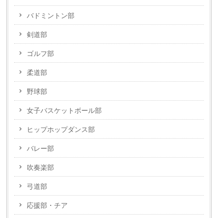
バドミントン部
剣道部
ゴルフ部
柔道部
野球部
女子バスケットボール部
ヒップホップダンス部
バレー部
吹奏楽部
弓道部
応援部・チア