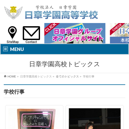
MENU
日章学園高校トピックス
HOME
»
日章学園高校トピックス
»
全てのトピックス
»
学校行事
学校行事