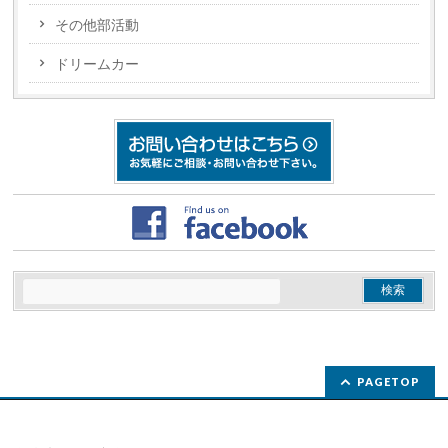
その他部活動
ドリームカー
PAGETOP