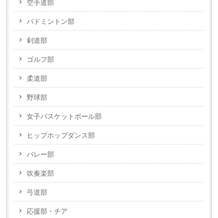
空手道部
バドミントン部
剣道部
ゴルフ部
柔道部
野球部
女子バスケットボール部
ヒップホップダンス部
バレー部
吹奏楽部
弓道部
応援部・チア