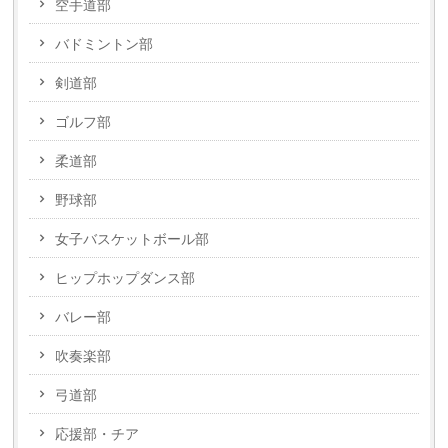
空手道部
バドミントン部
剣道部
ゴルフ部
柔道部
野球部
女子バスケットボール部
ヒップホップダンス部
バレー部
吹奏楽部
弓道部
応援部・チア