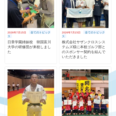
全てのトピック
全てのトピック
2026年7月15日
2026年7月15日
ス
ス
日章学園姉妹校 韓国富川
株式会社サザンクロスシス
大学の研修団が来校しまし
テムズ様に本校ゴルフ部と
た
のスポンサー契約を結んで
いただきました