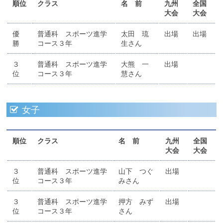
順位
クラス
名 前
九州
全国
大会
大会
優
普通科 スポーツ進学
太田 琉
出場
出場
勝
コース３年
生さん
３
普通科 スポーツ進学
大熊 一
出場
位
コース３年
慧さん
女子
順位
クラス
名 前
九州
全国
大会
大会
３
普通科 スポーツ進学
山下 つぐ
出場
位
コース３年
みさん
３
普通科 スポーツ進学
押方 みず
出場
位
コース３年
さん