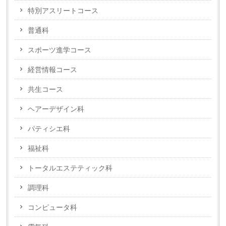
特別アスリートコース
普通科
スポーツ進学コース
経営情報コース
共生コース
ヘアーデザイン科
パティシエ科
福祉科
トータルエステティック科
調理科
コンピュータ科